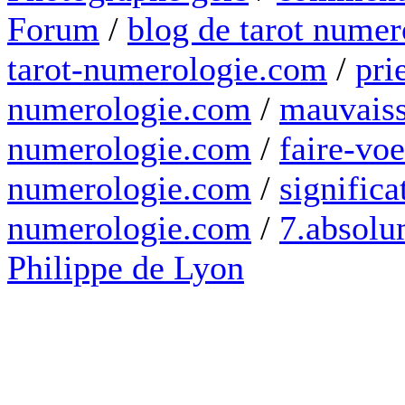
Forum
/
blog de tarot numer
tarot-numerologie.com
/
pri
numerologie.com
/
mauvaiss
numerologie.com
/
faire-voe
numerologie.com
/
significa
numerologie.com
/
7.absolum
Philippe de Lyon