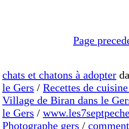
Page preced
chats et chatons à adopter
da
le Gers
/
Recettes de cuisine
Village de Biran dans le Ger
le Gers
/
www.les7septpeche
Photographe gers
/
comment 