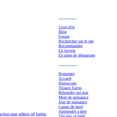
..............
Livre d'or
Blog
Forum
Rechercher sur le site
Recommander
En favoris
En page de démarrage
..............
Remonter
Accueil
Horoscope
Tirages Tarots
Répondre oui non
Mois de naissance
Jour de naissance
Lames de tarot
Apprendre a tirer
action-man
adibou
alf
barbie
The day of birth