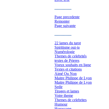
..............
Page precedente
Remonter
Page suivante
..............
22 lames du tarot
Spiritisme oui-ja
Numérologie
Themes de celebrités
textes de Prieres
Voeux souhaits en ligne
Textes et citations
Aimé Ou Non
Maitre Philippe de Lyon
Maitre Philippe de Lyon
Sedir
Tirages et lames
Votre theme
Themes de celebrites
Humour
Horoscope