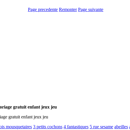
Page precedente
Remonter
Page suivante
loriage gratuit enfant jeux jeu
iage gratuit enfant jeux jeu
rois mousquetaires
3 petits cochons
4 fantastiques
5 rue sesame
abeilles