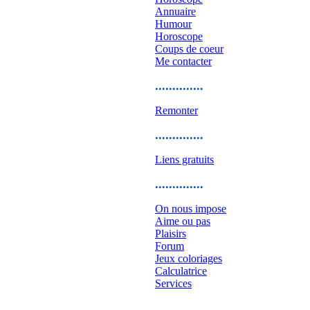
Annuaire
Humour
Horoscope
Coups de coeur
Me contacter
..............
Remonter
..............
Liens gratuits
..............
On nous impose
Aime ou pas
Plaisirs
Forum
Jeux coloriages
Calculatrice
Services
..............