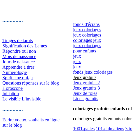
..............
fonds d'écrans
jeux coloriages
jeux coloriages
coloriages jeux
Tirages de tarots
jeux coloriages
Signification des Lames
pour enfants
Répondre oui non
jeux
Mois de naissance
jeux
Jour de naissance
jeux
Apprendre a tirer
fonds jeux coloriages
Numerologie
Jeux gratuits
Spiritisme oui-ja
Jeux gratuits 2
Questions réponses sur le blog
Jeux gratuits 3
Horoscope
Jeux de roles
Initiation
Liens gratuits
Le visible L'invisible
coloriages gratuits enfants co
..............
coloriages gratuits enfants color
Ecrire voeux, souhaits en ligne
sur le blog
1001-pattes
101-dalmatiens
3 t