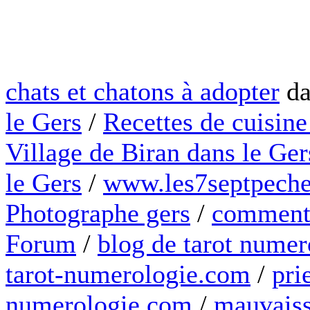
chats et chatons à adopter
da
le Gers
/
Recettes de cuisine
Village de Biran dans le Ger
le Gers
/
www.les7septpeche
Photographe gers
/
comment 
Forum
/
blog de tarot numer
tarot-numerologie.com
/
pri
numerologie.com
/
mauvaiss