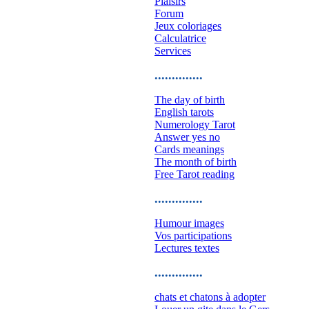
Plaisirs
Forum
Jeux coloriages
Calculatrice
Services
..............
The day of birth
English tarots
Numerology Tarot
Answer yes no
Cards meanings
The month of birth
Free Tarot reading
..............
Humour images
Vos participations
Lectures textes
..............
chats et chatons à adopter