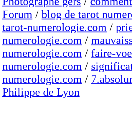
Photographe gers
/
comment 
Forum
/
blog de tarot numer
tarot-numerologie.com
/
pri
numerologie.com
/
mauvaiss
numerologie.com
/
faire-voe
numerologie.com
/
significa
numerologie.com
/
7.absolum
Philippe de Lyon