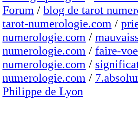
Forum
/
blog de tarot numer
tarot-numerologie.com
/
pri
numerologie.com
/
mauvaiss
numerologie.com
/
faire-voe
numerologie.com
/
significa
numerologie.com
/
7.absolum
Philippe de Lyon