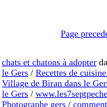
Page preced
chats et chatons à adopter
da
le Gers
/
Recettes de cuisine
Village de Biran dans le Ger
le Gers
/
www.les7septpeche
Photographe gers
/
comment 