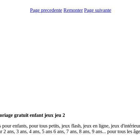
Page precedente
Remonter
Page suivante
loriage gratuit enfant jeux jeu 2
s pour enfants, pour tous petits, jeux flash, jeux en ligne, jeux d'intérieu
ur 2 ans, 3 ans, 4 ans, 5 ans 6 ans, 7 ans, 8 ans, 9 ans... pour tous les âg