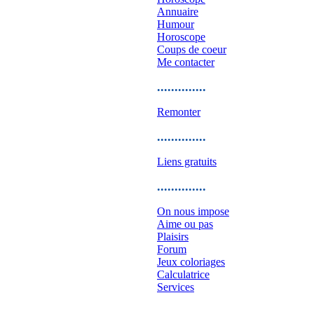
Annuaire
Humour
Horoscope
Coups de coeur
Me contacter
..............
Remonter
..............
Liens gratuits
..............
On nous impose
Aime ou pas
Plaisirs
Forum
Jeux coloriages
Calculatrice
Services
..............