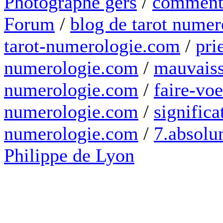
Photographe gers
/
comment 
Forum
/
blog de tarot numer
tarot-numerologie.com
/
pri
numerologie.com
/
mauvaiss
numerologie.com
/
faire-voe
numerologie.com
/
significa
numerologie.com
/
7.absolum
Philippe de Lyon