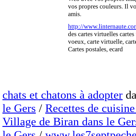
vos propres couleurs. Il v
amis.
http://www.linternaute.co
des cartes virtuelles cartes
voeux, carte virtuelle, cart
Cartes postales, ecard
chats et chatons à adopter
da
le Gers
/
Recettes de cuisine
Village de Biran dans le Ger
le Gers
/
www.les7septpeche