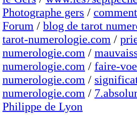
Photographe gers
/
comment 
Forum
/
blog de tarot numer
tarot-numerologie.com
/
pri
numerologie.com
/
mauvaiss
numerologie.com
/
faire-voe
numerologie.com
/
significa
numerologie.com
/
7.absolum
Philippe de Lyon