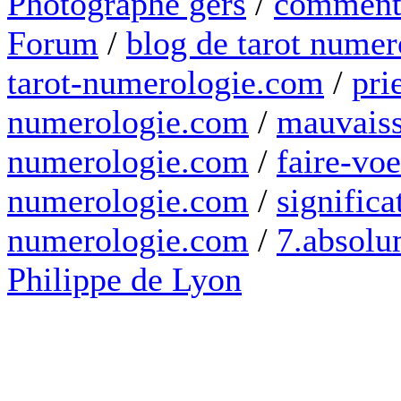
Photographe gers
/
comment 
Forum
/
blog de tarot numer
tarot-numerologie.com
/
pri
numerologie.com
/
mauvaiss
numerologie.com
/
faire-voe
numerologie.com
/
significa
numerologie.com
/
7.absolum
Philippe de Lyon