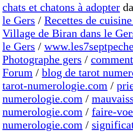
chats et chatons à adopter
da
le Gers
/
Recettes de cuisine
Village de Biran dans le Ger
le Gers
/
www.les7septpeche
Photographe gers
/
comment 
Forum
/
blog de tarot numer
tarot-numerologie.com
/
pri
numerologie.com
/
mauvaiss
numerologie.com
/
faire-voe
numerologie.com
/
significa