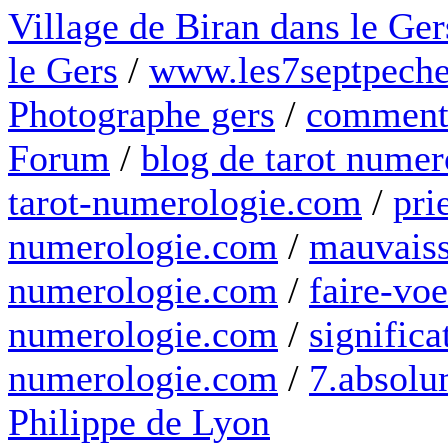
Village de Biran dans le Ger
le Gers
/
www.les7septpeche
Photographe gers
/
comment 
Forum
/
blog de tarot numer
tarot-numerologie.com
/
pri
numerologie.com
/
mauvaiss
numerologie.com
/
faire-voe
numerologie.com
/
significa
numerologie.com
/
7.absolum
Philippe de Lyon