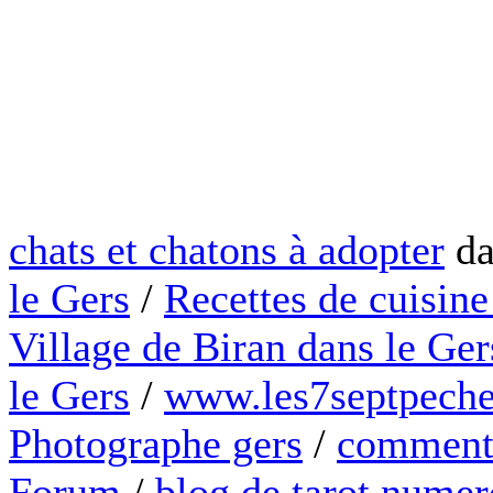
chats et chatons à adopter
da
le Gers
/
Recettes de cuisine
Village de Biran dans le Ger
le Gers
/
www.les7septpeche
Photographe gers
/
comment 
Forum
/
blog de tarot numer