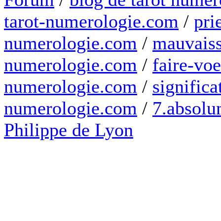
tarot-numerologie.com
/
pri
numerologie.com
/
mauvaiss
numerologie.com
/
faire-voe
numerologie.com
/
significa
numerologie.com
/
7.absolum
Philippe de Lyon