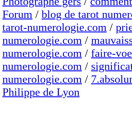
Photographe gers
/
comment 
Forum
/
blog de tarot numer
tarot-numerologie.com
/
pri
numerologie.com
/
mauvaiss
numerologie.com
/
faire-voe
numerologie.com
/
significa
numerologie.com
/
7.absolum
Philippe de Lyon