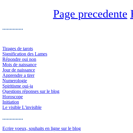
Page precedente
..............
Tirages de tarots
Signification des Lames
Répondre oui non
Mois de naissance
Jour de naissance
Apprendre a tirer
Numerologie
Spiritisme oui-ja
Questions réponses sur le blog
Horoscope
Initiation
Le visible L'invisible
..............
Ecrire voeux, souhaits en ligne sur le blog