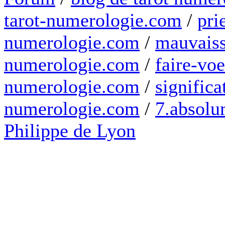
tarot-numerologie.com
/
pri
numerologie.com
/
mauvaiss
numerologie.com
/
faire-voe
numerologie.com
/
significa
numerologie.com
/
7.absolum
Philippe de Lyon