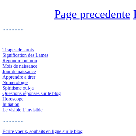
Page precedente
..............
Tirages de tarots
Signification des Lames
Répondre oui non
Mois de naissance
Jour de naissance
Apprendre a tirer
Numerologie
Spiritisme oui-ja
Questions réponses sur le blog
Horoscope
Initiation
Le visible L'invisible
..............
Ecrire voeux, souhaits en ligne sur le blog