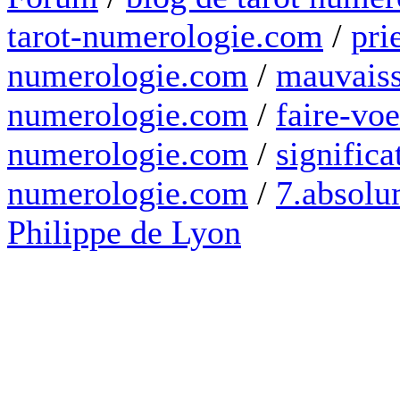
tarot-numerologie.com
/
pri
numerologie.com
/
mauvaiss
numerologie.com
/
faire-voe
numerologie.com
/
significa
numerologie.com
/
7.absolum
Philippe de Lyon