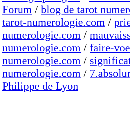
Forum
/
blog de tarot numer
tarot-numerologie.com
/
pri
numerologie.com
/
mauvaiss
numerologie.com
/
faire-voe
numerologie.com
/
significa
numerologie.com
/
7.absolum
Philippe de Lyon