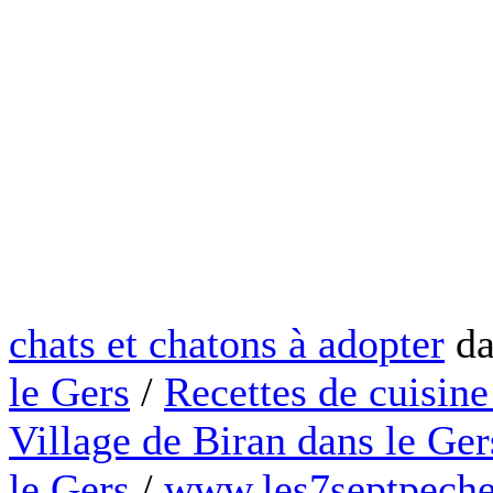
chats et chatons à adopter
da
le Gers
/
Recettes de cuisine
Village de Biran dans le Ger
le Gers
/
www.les7septpeche