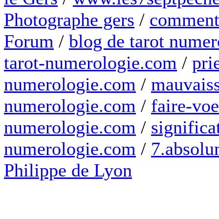
Photographe gers
/
comment 
Forum
/
blog de tarot numer
tarot-numerologie.com
/
pri
numerologie.com
/
mauvaiss
numerologie.com
/
faire-voe
numerologie.com
/
significa
numerologie.com
/
7.absolum
Philippe de Lyon