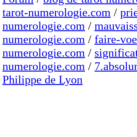
tarot-numerologie.com
/
pri
numerologie.com
/
mauvaiss
numerologie.com
/
faire-voe
numerologie.com
/
significa
numerologie.com
/
7.absolum
Philippe de Lyon