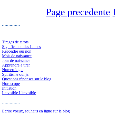
Page precedente
..............
Tirages de tarots
Signification des Lames
Répondre oui non
Mois de naissance
Jour de naissance
Apprendre a tirer
Numerologie
Spiritisme oui-ja
Questions réponses sur le blog
Horoscope
Initiation
Le visible L'invisible
..............
Ecrire voeux, souhaits en ligne sur le blog