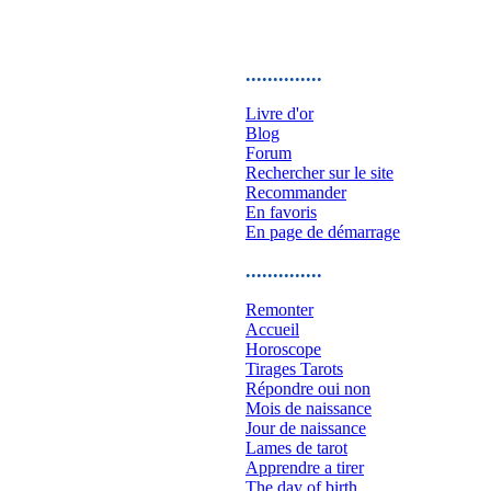
..............
Livre d'or
Blog
Forum
Rechercher sur le site
Recommander
En favoris
En page de démarrage
..............
Remonter
Accueil
Horoscope
Tirages Tarots
Répondre oui non
Mois de naissance
Jour de naissance
Lames de tarot
Apprendre a tirer
The day of birth