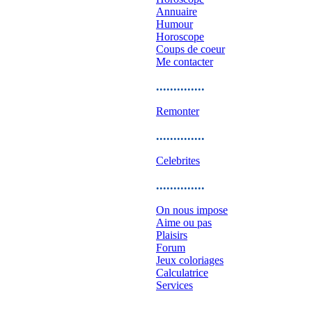
Annuaire
Humour
Horoscope
Coups de coeur
Me contacter
..............
Remonter
..............
Celebrites
..............
On nous impose
Aime ou pas
Plaisirs
Forum
Jeux coloriages
Calculatrice
Services
..............