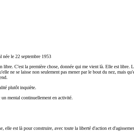
 née le 22 septembre 1953
n libre. C'est la première chose, donnée qui me vient là. Elle est libre. Li
qu'elle ne se laisse non seulement pas mener par le bout du nez, mais qu
end.
té plutôt inquiète.
ec un mental continuellement en activité.
e, elle est là pour construire, avec toute la liberté d'action et d'agisseme