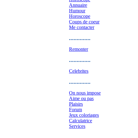
Annuaire
Humour
Horoscope
Coups de coeur
Me contacter
..............
Remonter
..............
Celebrites
..............
On nous impose
Aime ou pas
Plaisirs
Forum
Jeux coloriages
Calculatrice
Services
..............