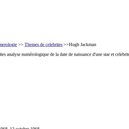
erologie
>>
Themes de celebrites
>>Hugh Jackman
es analyse numérologique de la date de naissance d'une star et celebr
1968, 12 octobre 1968