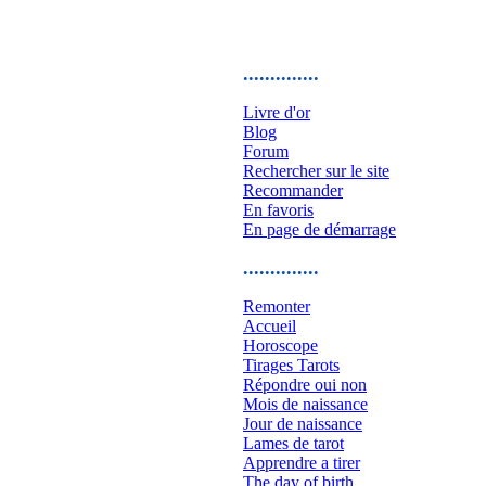
..............
Livre d'or
Blog
Forum
Rechercher sur le site
Recommander
En favoris
En page de démarrage
..............
Remonter
Accueil
Horoscope
Tirages Tarots
Répondre oui non
Mois de naissance
Jour de naissance
Lames de tarot
Apprendre a tirer
The day of birth