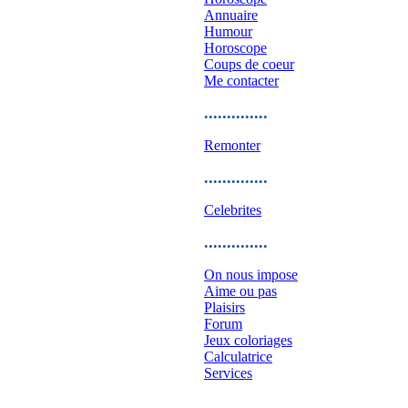
Annuaire
Humour
Horoscope
Coups de coeur
Me contacter
..............
Remonter
..............
Celebrites
..............
On nous impose
Aime ou pas
Plaisirs
Forum
Jeux coloriages
Calculatrice
Services
..............