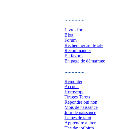
..............
Livre d'or
Blog
Forum
Rechercher sur le site
Recommander
En favoris
En page de démarrage
..............
Remonter
Accueil
Horoscope
Tirages Tarots
Répondre oui non
Mois de naissance
Jour de naissance
Lames de tarot
Apprendre a tirer
The day of birth