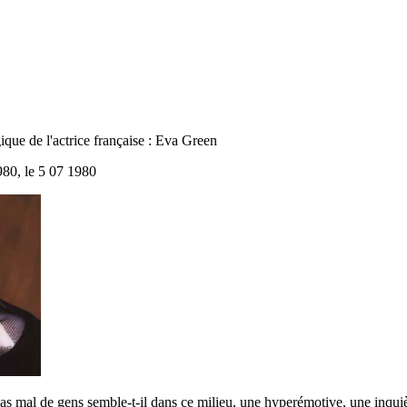
ue de l'actrice française : Eva Green
980, le 5 07 1980
as mal de gens semble-t-il dans ce milieu, une hyperémotive, une inquièt