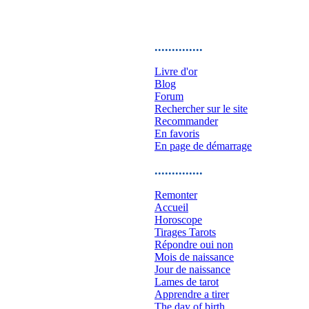
..............
Livre d'or
Blog
Forum
Rechercher sur le site
Recommander
En favoris
En page de démarrage
..............
Remonter
Accueil
Horoscope
Tirages Tarots
Répondre oui non
Mois de naissance
Jour de naissance
Lames de tarot
Apprendre a tirer
The day of birth