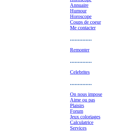
Annuaire
Humour
Horoscope
Coups de coeur
Me contacter
..............
Remonter
..............
Celebrites
..............
On nous impose
Aime ou pas
Plaisirs
Forum
Jeux coloriages
Calculatrice
Services
..............