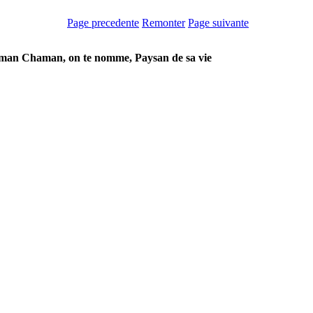
Page precedente
Remonter
Page suivante
man Chaman, on te nomme, Paysan de sa vie