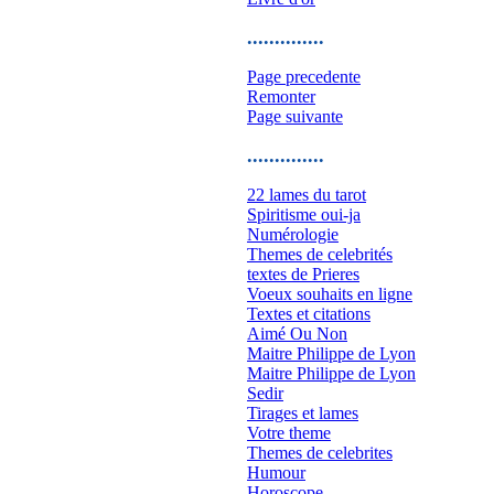
..............
Page precedente
Remonter
Page suivante
..............
22 lames du tarot
Spiritisme oui-ja
Numérologie
Themes de celebrités
textes de Prieres
Voeux souhaits en ligne
Textes et citations
Aimé Ou Non
Maitre Philippe de Lyon
Maitre Philippe de Lyon
Sedir
Tirages et lames
Votre theme
Themes de celebrites
Humour
Horoscope