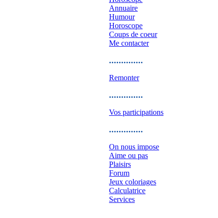
Annuaire
Humour
Horoscope
Coups de coeur
Me contacter
..............
Remonter
..............
Vos participations
..............
On nous impose
Aime ou pas
Plaisirs
Forum
Jeux coloriages
Calculatrice
Services
..............