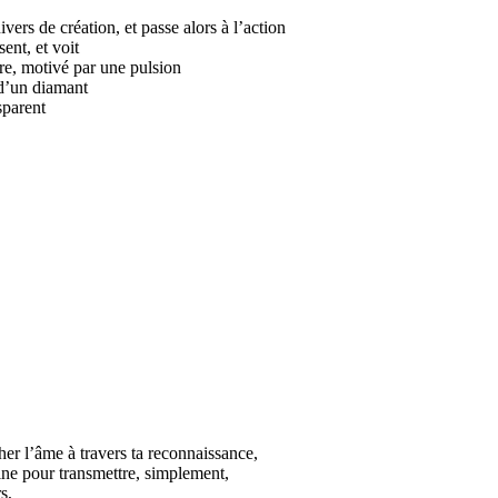
ivers de création, et passe alors à l’action
sent, et voit
ère, motivé par une pulsion
 d’un diamant
sparent
er l’âme à travers ta reconnaissance,
ne pour transmettre, simplement,
s,