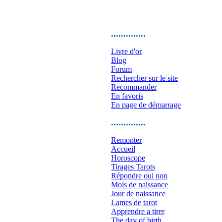
..............
Livre d'or
Blog
Forum
Rechercher sur le site
Recommander
En favoris
En page de démarrage
..............
Remonter
Accueil
Horoscope
Tirages Tarots
Répondre oui non
Mois de naissance
Jour de naissance
Lames de tarot
Apprendre a tirer
The day of birth