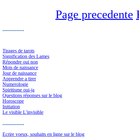
Page precedente
..............
Tirages de tarots
Signification des Lames
Répondre oui non
Mois de naissance
Jour de naissance
Apprendre a tirer
Numerologie
Spiritisme oui-ja
Questions réponses sur le blog
Horoscope
Initiation
Le visible L'invisible
..............
Ecrire voeux, souhaits en ligne sur le blog