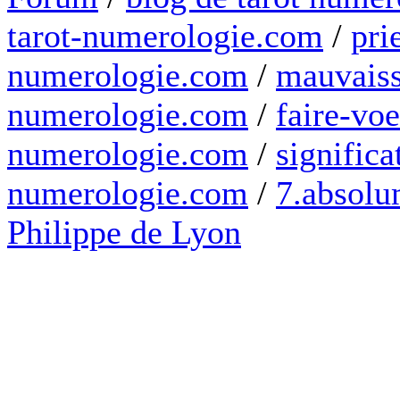
tarot-numerologie.com
/
pri
numerologie.com
/
mauvaiss
numerologie.com
/
faire-voe
numerologie.com
/
significa
numerologie.com
/
7.absolum
Philippe de Lyon