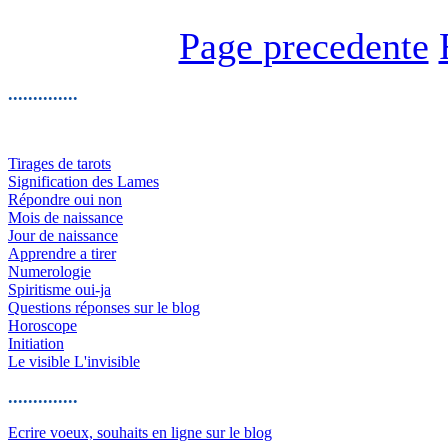
Page precedente
..............
Tirages de tarots
Signification des Lames
Répondre oui non
Mois de naissance
Jour de naissance
Apprendre a tirer
Numerologie
Spiritisme oui-ja
Questions réponses sur le blog
Horoscope
Initiation
Le visible L'invisible
..............
Ecrire voeux, souhaits en ligne sur le blog