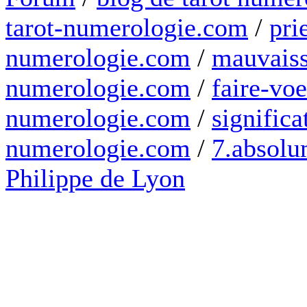
tarot-numerologie.com
/
pri
numerologie.com
/
mauvaiss
numerologie.com
/
faire-voe
numerologie.com
/
significa
numerologie.com
/
7.absolum
Philippe de Lyon