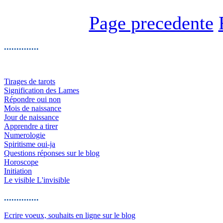
Page precedente
..............
Tirages de tarots
Signification des Lames
Répondre oui non
Mois de naissance
Jour de naissance
Apprendre a tirer
Numerologie
Spiritisme oui-ja
Questions réponses sur le blog
Horoscope
Initiation
Le visible L'invisible
..............
Ecrire voeux, souhaits en ligne sur le blog