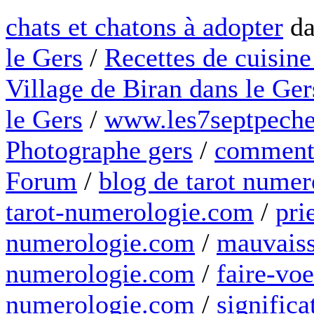
chats et chatons à adopter
da
le Gers
/
Recettes de cuisine
Village de Biran dans le Ger
le Gers
/
www.les7septpeche
Photographe gers
/
comment 
Forum
/
blog de tarot numer
tarot-numerologie.com
/
pri
numerologie.com
/
mauvaiss
numerologie.com
/
faire-voe
numerologie.com
/
significa