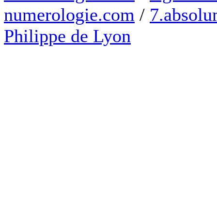
numerologie.com
/
7.absolum
Philippe de Lyon