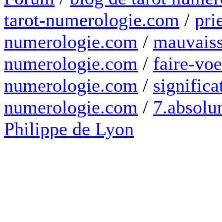
tarot-numerologie.com
/
pri
numerologie.com
/
mauvaiss
numerologie.com
/
faire-voe
numerologie.com
/
significa
numerologie.com
/
7.absolum
Philippe de Lyon