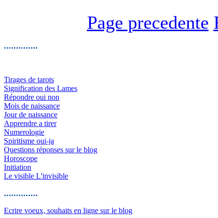
Page precedente
..............
Tirages de tarots
Signification des Lames
Répondre oui non
Mois de naissance
Jour de naissance
Apprendre a tirer
Numerologie
Spiritisme oui-ja
Questions réponses sur le blog
Horoscope
Initiation
Le visible L'invisible
..............
Ecrire voeux, souhaits en ligne sur le blog