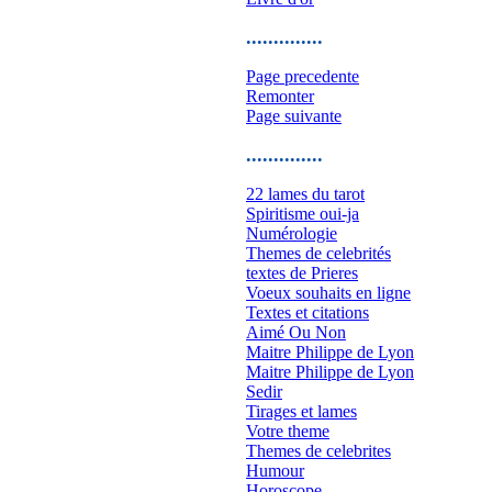
..............
Page precedente
Remonter
Page suivante
..............
22 lames du tarot
Spiritisme oui-ja
Numérologie
Themes de celebrités
textes de Prieres
Voeux souhaits en ligne
Textes et citations
Aimé Ou Non
Maitre Philippe de Lyon
Maitre Philippe de Lyon
Sedir
Tirages et lames
Votre theme
Themes de celebrites
Humour
Horoscope