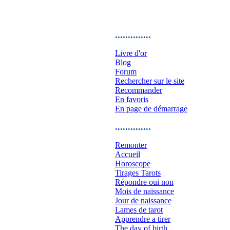
..............
Livre d'or
Blog
Forum
Rechercher sur le site
Recommander
En favoris
En page de démarrage
..............
Remonter
Accueil
Horoscope
Tirages Tarots
Répondre oui non
Mois de naissance
Jour de naissance
Lames de tarot
Apprendre a tirer
The day of birth