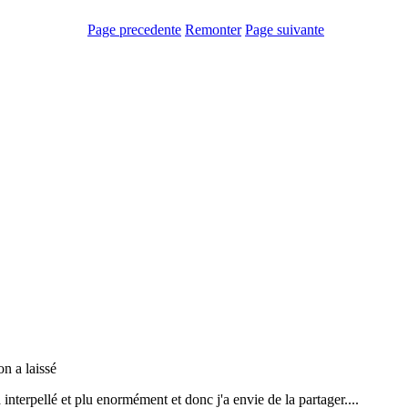
Page precedente
Remonter
Page suivante
n a laissé
 interpellé et plu enormément et donc j'a envie de la partager....