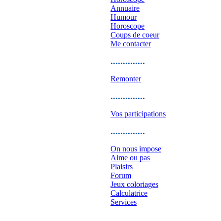
Annuaire
Humour
Horoscope
Coups de coeur
Me contacter
..............
Remonter
..............
Vos participations
..............
On nous impose
Aime ou pas
Plaisirs
Forum
Jeux coloriages
Calculatrice
Services
..............