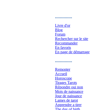
..............
Livre d'or
Blog
Forum
Rechercher sur le site
Recommander
En favoris
En page de démarrage
..............
Remonter
Accueil
Horoscope
Tirages Tarots
Répondre oui non
Mois de naissance
Jour de naissance
Lames de tarot
Apprendre a tirer
The day of birth