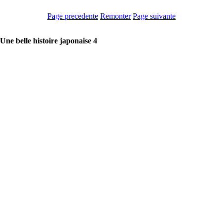
Page precedente
Remonter
Page suivante
s Une belle histoire japonaise 4