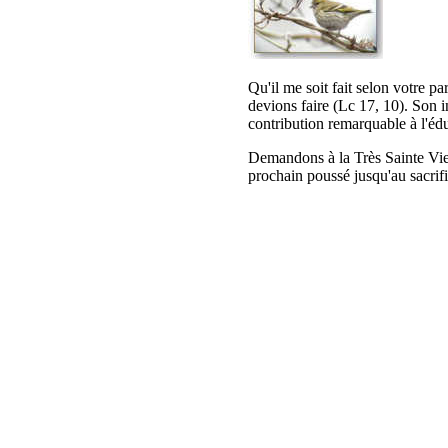
Qu'il me soit fait selon votre p
devions faire (Lc 17, 10). Son i
contribution remarquable à l'édu
Demandons à la Très Sainte Vier
prochain poussé jusqu'au sacrif