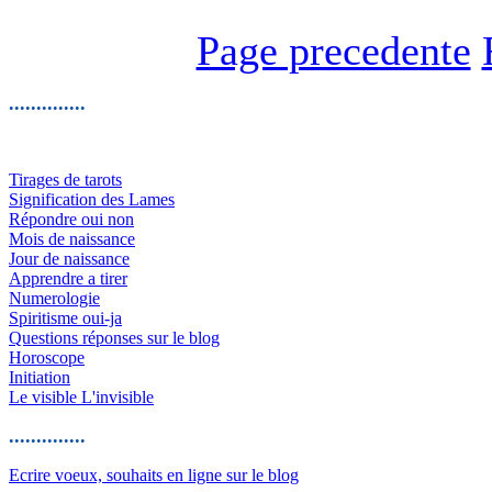
Page precedente
..............
Tirages de tarots
Signification des Lames
Répondre oui non
Mois de naissance
Jour de naissance
Apprendre a tirer
Numerologie
Spiritisme oui-ja
Questions réponses sur le blog
Horoscope
Initiation
Le visible L'invisible
..............
Ecrire voeux, souhaits en ligne sur le blog