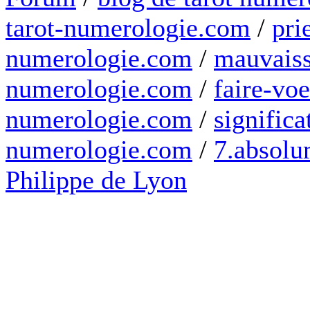
tarot-numerologie.com
/
pri
numerologie.com
/
mauvaiss
numerologie.com
/
faire-voe
numerologie.com
/
significa
numerologie.com
/
7.absolum
Philippe de Lyon