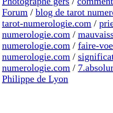
Photographe gers
/
comment 
Forum
/
blog de tarot numer
tarot-numerologie.com
/
pri
numerologie.com
/
mauvaiss
numerologie.com
/
faire-voe
numerologie.com
/
significa
numerologie.com
/
7.absolum
Philippe de Lyon