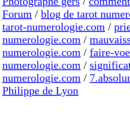
Photographe gers
/
comment 
Forum
/
blog de tarot numer
tarot-numerologie.com
/
pri
numerologie.com
/
mauvaiss
numerologie.com
/
faire-voe
numerologie.com
/
significa
numerologie.com
/
7.absolum
Philippe de Lyon