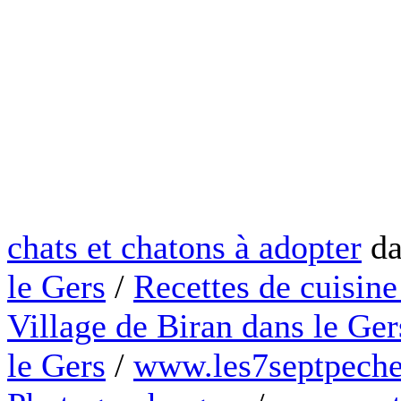
chats et chatons à adopter
da
le Gers
/
Recettes de cuisine
Village de Biran dans le Ger
le Gers
/
www.les7septpeche