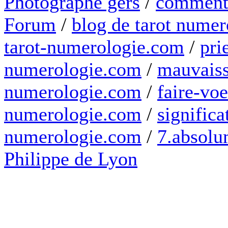
Photographe gers
/
comment 
Forum
/
blog de tarot numer
tarot-numerologie.com
/
pri
numerologie.com
/
mauvaiss
numerologie.com
/
faire-voe
numerologie.com
/
significa
numerologie.com
/
7.absolum
Philippe de Lyon