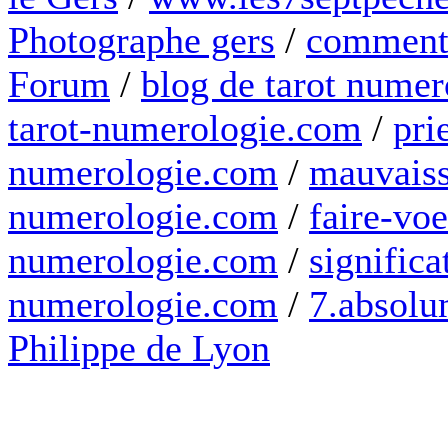
Photographe gers
/
comment 
Forum
/
blog de tarot numer
tarot-numerologie.com
/
pri
numerologie.com
/
mauvaiss
numerologie.com
/
faire-voe
numerologie.com
/
significa
numerologie.com
/
7.absolum
Philippe de Lyon