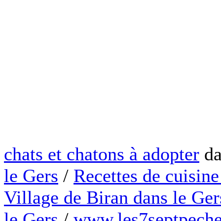
chats et chatons à adopter
da
le Gers
/
Recettes de cuisine
Village de Biran dans le Ger
le Gers
/
www.les7septpeche