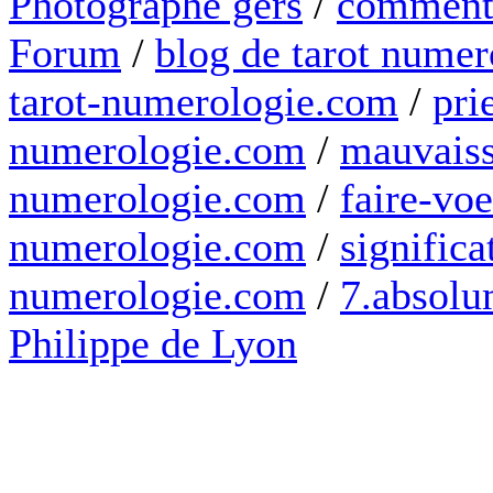
Photographe gers
/
comment 
Forum
/
blog de tarot numer
tarot-numerologie.com
/
pri
numerologie.com
/
mauvaiss
numerologie.com
/
faire-voe
numerologie.com
/
significa
numerologie.com
/
7.absolum
Philippe de Lyon