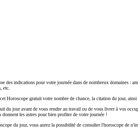
e des indications pour votre journée dans de nombreux domaines : amour
, etc.
t Horoscope gratuit votre nombre de chance, la citation du jour, ainsi q
it du jour avant de vous rendre au travail ou de vous livrer à vos occup
donnent les astres pour bien profiter de votre journée !
cope du jour, vous aurez la possibilité de consulter l'horoscope de n'im