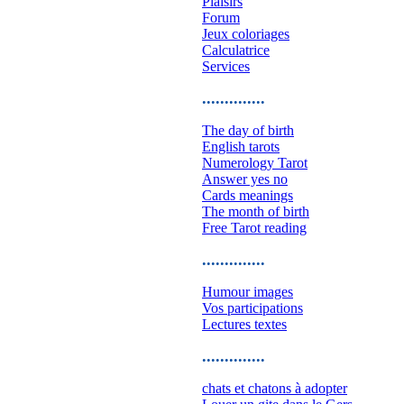
Plaisirs
Forum
Jeux coloriages
Calculatrice
Services
..............
The day of birth
English tarots
Numerology Tarot
Answer yes no
Cards meanings
The month of birth
Free Tarot reading
..............
Humour images
Vos participations
Lectures textes
..............
chats et chatons à adopter