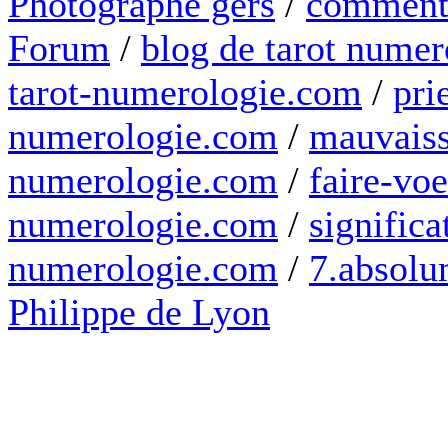
Photographe gers
/
comment 
Forum
/
blog de tarot numer
tarot-numerologie.com
/
pri
numerologie.com
/
mauvaiss
numerologie.com
/
faire-voe
numerologie.com
/
significa
numerologie.com
/
7.absolum
Philippe de Lyon