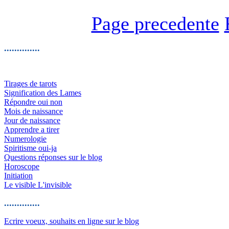
Page precedente
..............
Tirages de tarots
Signification des Lames
Répondre oui non
Mois de naissance
Jour de naissance
Apprendre a tirer
Numerologie
Spiritisme oui-ja
Questions réponses sur le blog
Horoscope
Initiation
Le visible L'invisible
..............
Ecrire voeux, souhaits en ligne sur le blog