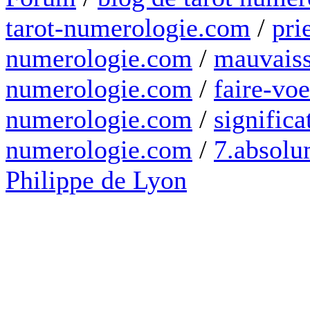
tarot-numerologie.com
/
pri
numerologie.com
/
mauvaiss
numerologie.com
/
faire-voe
numerologie.com
/
significa
numerologie.com
/
7.absolum
Philippe de Lyon