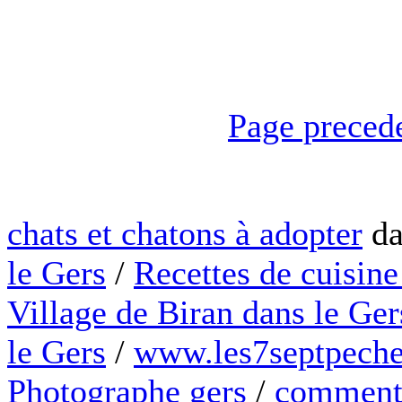
Page preced
chats et chatons à adopter
da
le Gers
/
Recettes de cuisine
Village de Biran dans le Ger
le Gers
/
www.les7septpeche
Photographe gers
/
comment 