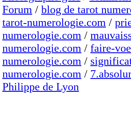
Forum
/
blog de tarot numer
tarot-numerologie.com
/
pri
numerologie.com
/
mauvaiss
numerologie.com
/
faire-voe
numerologie.com
/
significa
numerologie.com
/
7.absolum
Philippe de Lyon