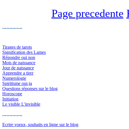
Page precedente
..............
Tirages de tarots
Signification des Lames
Répondre oui non
Mois de naissance
Jour de naissance
Apprendre a tirer
Numerologie
Spiritisme oui-ja
Questions réponses sur le blog
Horoscope
Initiation
Le visible L'invisible
..............
Ecrire voeux, souhaits en ligne sur le blog