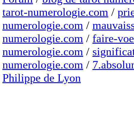
tarot-numerologie.com
/
pri
numerologie.com
/
mauvaiss
numerologie.com
/
faire-voe
numerologie.com
/
significa
numerologie.com
/
7.absolum
Philippe de Lyon