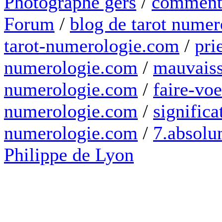
Photographe gers
/
comment 
Forum
/
blog de tarot numer
tarot-numerologie.com
/
pri
numerologie.com
/
mauvaiss
numerologie.com
/
faire-voe
numerologie.com
/
significa
numerologie.com
/
7.absolum
Philippe de Lyon