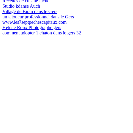
Recettes de cuisine facile
Studio kdanse Auch
Village de Biran dans le Gers
un tatoueur professionnel dans le Gers
www.les7septpechescapitaux.com
Helene Roux Photographe gers
comment adopter 1 chaton dans le gers 32