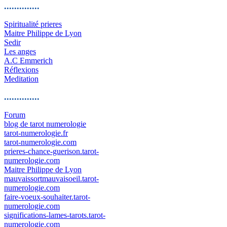
..............
Spiritualité prieres
Maitre Philippe de Lyon
Sedir
Les anges
A.C Emmerich
Réflexions
Meditation
..............
Forum
blog de tarot numerologie
tarot-numerologie.fr
tarot-numerologie.com
prieres-chance-guerison.tarot-
numerologie.com
Maitre Philippe de Lyon
mauvaissortmauvaisoeil.tarot-
numerologie.com
faire-voeux-souhaiter.tarot-
numerologie.com
significations-lames-tarots.tarot-
numerologie.com