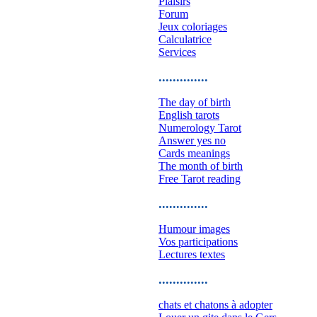
Plaisirs
Forum
Jeux coloriages
Calculatrice
Services
..............
The day of birth
English tarots
Numerology Tarot
Answer yes no
Cards meanings
The month of birth
Free Tarot reading
..............
Humour images
Vos participations
Lectures textes
..............
chats et chatons à adopter