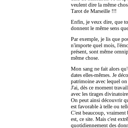
veulent dire la même chose
Tarot de Marseille !!!
Enfin, je veux dire, que to
donnent le même sens que s
Par exemple, je lis que p
n'importe quel mois, l'émot
présent, sont même omnipré
même chose.
Mon sang ne fait alors qu'u
dates elles-mêmes. Je déco
patrimoine avec lequel on 
J'ai, dès ce moment travail
avec les tirages divinatoir
On peut ainsi découvrir qu
est favorable à telle ou tell
C'est beaucoup, vraiment 
est, ce site. Mais c'est ex
quotidiennement des donn