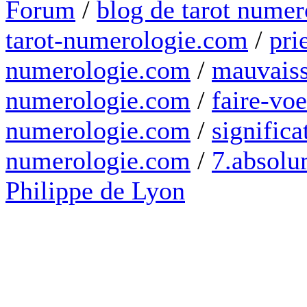
Forum
/
blog de tarot numer
tarot-numerologie.com
/
pri
numerologie.com
/
mauvaiss
numerologie.com
/
faire-voe
numerologie.com
/
significa
numerologie.com
/
7.absolum
Philippe de Lyon