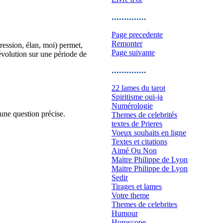
..............
Page precedente
Remonter
ression, élan, moi) permet,
Page suivante
évolution sur une période de
..............
22 lames du tarot
Spiritisme oui-ja
Numérologie
une question précise.
Themes de celebrités
textes de Prieres
Voeux souhaits en ligne
Textes et citations
Aimé Ou Non
Maitre Philippe de Lyon
Maitre Philippe de Lyon
Sedir
Tirages et lames
Votre theme
Themes de celebrites
Humour
Horoscope