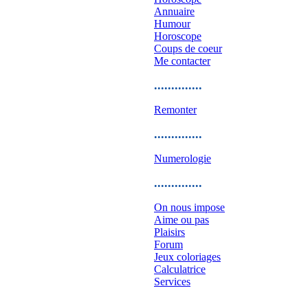
Annuaire
Humour
Horoscope
Coups de coeur
Me contacter
..............
Remonter
..............
Numerologie
..............
On nous impose
Aime ou pas
Plaisirs
Forum
Jeux coloriages
Calculatrice
Services
..............