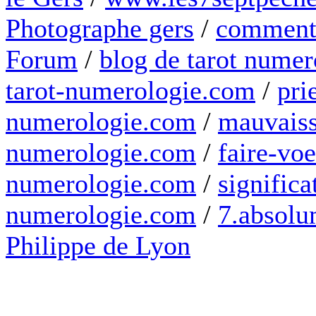
Photographe gers
/
comment 
Forum
/
blog de tarot numer
tarot-numerologie.com
/
pri
numerologie.com
/
mauvaiss
numerologie.com
/
faire-voe
numerologie.com
/
significa
numerologie.com
/
7.absolum
Philippe de Lyon