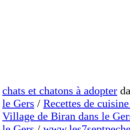
chats et chatons à adopter
da
le Gers
/
Recettes de cuisine
Village de Biran dans le Ger
le Gers
/
www.les7septpeche