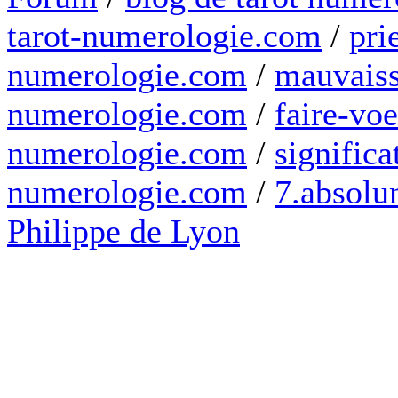
tarot-numerologie.com
/
pri
numerologie.com
/
mauvaiss
numerologie.com
/
faire-voe
numerologie.com
/
significa
numerologie.com
/
7.absolum
Philippe de Lyon