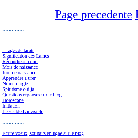
Page precedente
..............
Tirages de tarots
Signification des Lames
Répondre oui non
Mois de naissance
Jour de naissance
Apprendre a tirer
Numerologie
Spiritisme oui-ja
Questions réponses sur le blog
Horoscope
Initiation
Le visible L'invisible
..............
Ecrire voeux, souhaits en ligne sur le blog