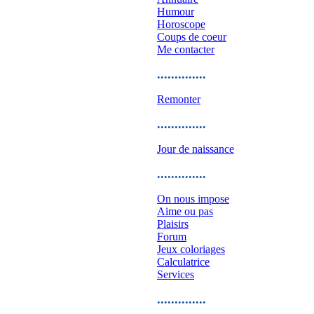
Humour
Horoscope
Coups de coeur
Me contacter
..............
Remonter
..............
Jour de naissance
..............
On nous impose
Aime ou pas
Plaisirs
Forum
Jeux coloriages
Calculatrice
Services
..............