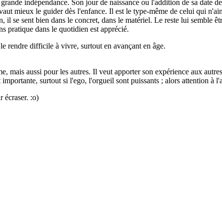
grande indépendance. Son jour de naissance ou l'addition de sa date de
 vaut mieux le guider dès l'enfance. Il est le type-même de celui qui n'aim
 il se sent bien dans le concret, dans le matériel. Le reste lui semble être
ns pratique dans le quotidien est apprécié.
le rendre difficile à vivre, surtout en avançant en âge.
, mais aussi pour les autres. Il veut apporter son expérience aux autres
mportante, surtout si l'ego, l'orgueil sont puissants ; alors attention à l'
r écraser. :o)