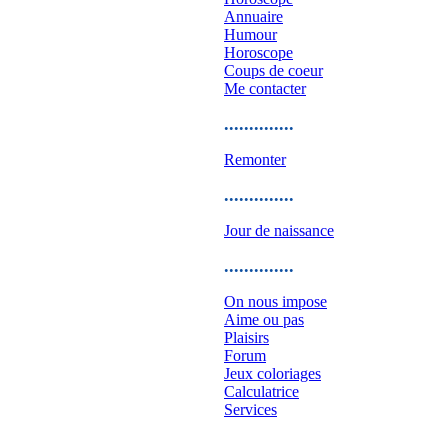
Annuaire
Humour
Horoscope
Coups de coeur
Me contacter
..............
Remonter
..............
Jour de naissance
..............
On nous impose
Aime ou pas
Plaisirs
Forum
Jeux coloriages
Calculatrice
Services
..............