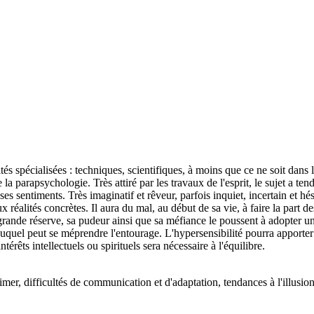
tés spécialisées : techniques, scientifiques, à moins que ce ne soit dans
la parapsychologie. Très attiré par les travaux de l'esprit, le sujet a t
 ses sentiments. Très imaginatif et rêveur, parfois inquiet, incertain et hés
réalités concrètes. Il aura du mal, au début de sa vie, à faire la part de
 grande réserve, sa pudeur ainsi que sa méfiance le poussent à adopter u
quel peut se méprendre l'entourage. L'hypersensibilité pourra apporter 
ntérêts intellectuels ou spirituels sera nécessaire à l'équilibre.
imer, difficultés de communication et d'adaptation, tendances à l'illusio