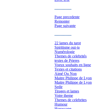
..............
Page precedente
Remonter
Page suivante
..............
22 lames du tarot
Spiritisme oui-ja
Numérologie
Themes de celebrités
textes de Prieres
Voeux souhaits en ligne
Textes et citations
Aimé Ou Non
Maitre Philippe de Lyon
Maitre Philippe de Lyon
Sedir
Tirages et lames
Votre theme
Themes de celebrites
Humour
Horoscope