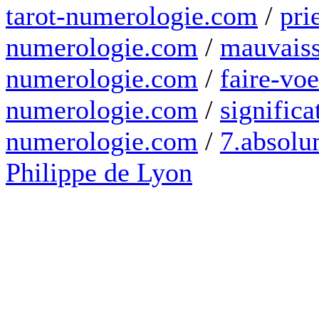
tarot-numerologie.com
/
pri
numerologie.com
/
mauvaiss
numerologie.com
/
faire-voe
numerologie.com
/
significa
numerologie.com
/
7.absolum
Philippe de Lyon